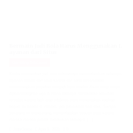
Bermain Judi Bola Harus Menggunakan L
ayanan dari Situs
Gambling Education
Ketika memainkan judi bola seharusnya memanfaatkan beberapa
layanan terbaik dari situs karena dari sana kesempatan
memenangkan perjudian menjadi lebih mudah. Akan tetapi harus
dipertimbangkan juga di mana nantinya memainkan perjudian
tersebut karena baik atau tidaknya situs menentukan kualitas
berjudi itu sendiri di internet, jadi pikirkanlah baik-baik. Sampai
sekarang ini orang-orang memanfaatkan sebuah situs karena
mereka merasa praktik melakukan betting di […]
JmbrOnline
April 5, 2021
0