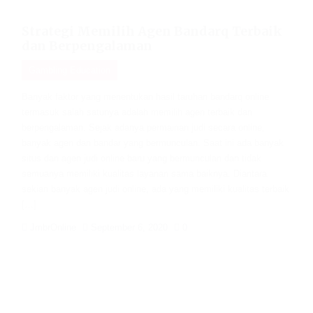
Strategi Memilih Agen Bandarq Terbaik
dan Berpengalaman
Gambling Education
Banyak faktor yang menentukan hasil taruhan bandarq online
termasuk salah satunya adalah memilih agen terbaik dan
berpengalaman. Sejak adanya permainan judi secara online,
banyak agen dan bandar yang bermunculan. Saat ini ada banyak
situs dan agen judi online baru yang bermunculan dan tidak
semuanya memiliki kualitas layanan sama baiknya. Diantara
sekian banyak agen judi online, ada yang memiliki kualitas terbaik
[…]
JmbrOnline
September 6, 2020
0