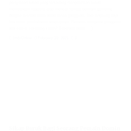
pernyataan kalian yang terkadang mengeluhkan susah
membangun suasana atau mencari tempat bermain gambling
dengan nyaman serta aman tanpa gangguan. Jadi langsung saja
kita mulai pembahasan lengkapnya. Pertama mengenai gangguan
apa saja di sekeliling kalian? Seberapa besar […]
JmbrOnline
February 10, 2021
0
Sikap Buruk Bagi Seorang Pemain Domin