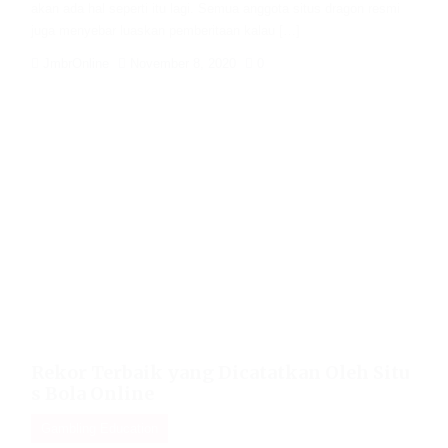
akan ada hal seperti itu lagi. Semua anggota situs dragon resmi
juga menyebar luaskan pemberitaan kalau […]
JmbrOnline
November 8, 2020
0
Rekor Terbaik yang Dicatatkan Oleh Situ
s Bola Online
Gambling Education