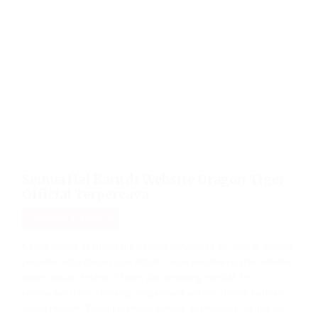
Semua Hal Baru di Website Dragon Tiger
Official Terpercaya
Gambling Education
Kalian semua akan terkejut dengan banyaknya hal baru di website
perjudian onlin dragon tiger official. Situs perjudian online tersebut
sudah vakum selama 1 tahun dan sekarang kembali ke
permukaan untuk bersaing dengan para website tempat taruhan
daring modern. Dahulu memang sempat diremehkan, namun tak