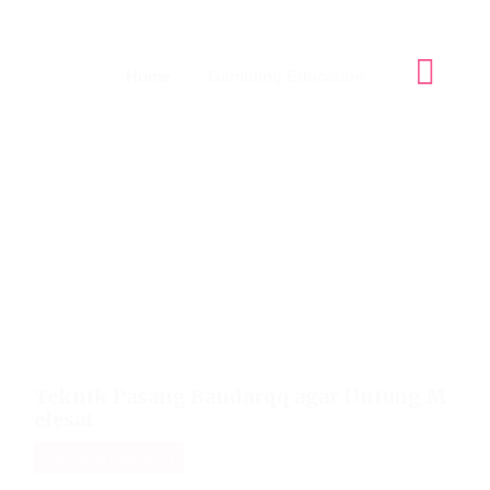
Skip
To
Content
Home
Gambling Education
Teknik Pasang Bandarqq agar Untung M
elesat
Gambling Education