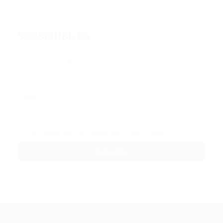
SUBSCRIBE US
First name or full name
Email
By continuing, you accept the privacy policy