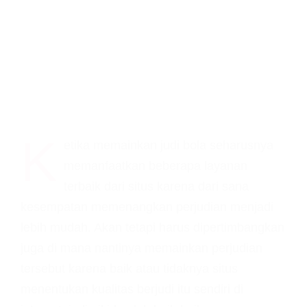
K
etika memainkan judi bola seharusnya
memanfaatkan beberapa layanan
terbaik dari situs karena dari sana
kesempatan memenangkan perjudian menjadi
lebih mudah. Akan tetapi harus dipertimbangkan
juga di mana nantinya memainkan perjudian
tersebut karena baik atau tidaknya situs
menentukan kualitas berjudi itu sendiri di