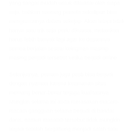
yang sangat mudah untuk dikuasai oleh siapa
saja, bahkan seorang pemula sekalipun bisa
menguasainya dalam sekejap. Akan tetapi tidak
hanya satu trik saja perlu dikuasai, melainkan
harus lebih banyak lagi agar ke depannya
semua berjalan sesuai keinginan masing-
masing penjudi tersebut ketika berjudi online.
Selanjutnya, pemain juga pasti bisa berjudi
dengan nyaman karena keamanan situs
memang benar-benar terjaga kualitasnya.
Mungkin selama ini anda merasakan macam-
macam gangguan selama berjudi di bandar
darat, namun masalah tersebut tidak mungkin
terjadi setelah bergabung menjadi salah satu