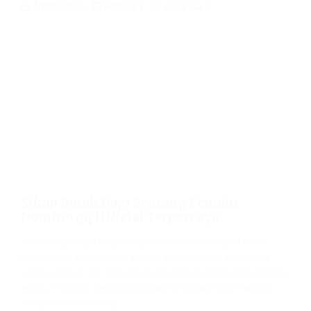
JmbrOnline
February 10, 2021
0
Sikap Buruk Bagi Seorang Pemain
Domino qq Official Terpercaya
Seseorang dengan sikap-sikap buruk dalam kehidupan sehari-
harinya tidak akan menjadi pemain judi domino qq yang hebat.
Landasan dasar dari pernyataan sebelumnya adalah perbandingan
antara 2 variabel. Semisalkan dalam kehidupan sehari-harinya
orang tersebut adalah p...