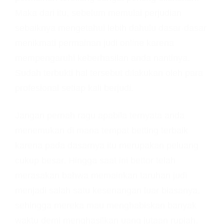
Maka dari itu, sebelum memulai perjudian
sebaiknya mengetahui lebih dahulu dasar-dasar
menikmati permainan judi online karena
mempengaruhi keberhasilan anda nantinya.
Sudah terbukti hal tersebut dilakukan oleh para
profesional setiap kali berjudi.
Jangan pernah ragu apabila ternyata anda
menemukan di mana tempat betting terbaik
karena pada dasarnya itu merupakan peluang
cukup besar. Hingga saat ini bettor telah
merasakan bahwa memainkan taruhan judi
menjadi salah satu kesenangan luar biasanya,
sehingga mereka mau menghabiskan banyak
waktu demi menghasilkan uang jutaan rupiah.