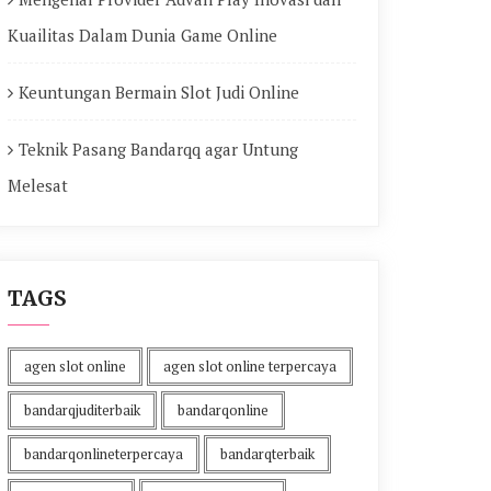
Kuailitas Dalam Dunia Game Online
Keuntungan Bermain Slot Judi Online
Teknik Pasang Bandarqq agar Untung
Melesat
TAGS
agen slot online
agen slot online terpercaya
bandarqjuditerbaik
bandarqonline
bandarqonlineterpercaya
bandarqterbaik