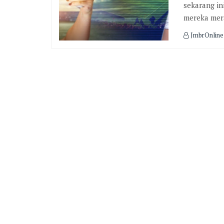
sekarang i
mereka mera
JmbrOnline