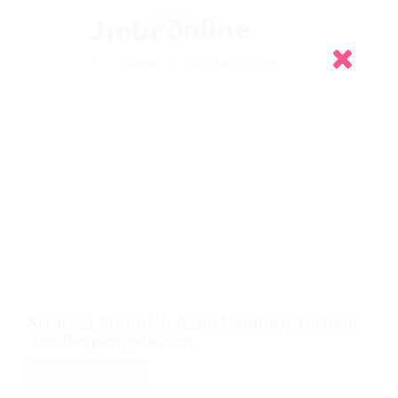
Skip
To
Content
Home
bandarqonline
Strategi Memilih Agen Bandarq Terbaik
dan Berpengalaman
Gambling Education