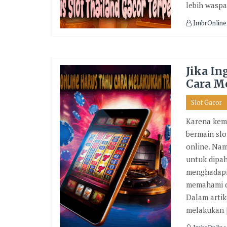
lebih waspa
JmbrOnline
Jika In
Cara M
Slot Gacor
Karena kem
bermain slo
online. Na
untuk dipah
menghadapi 
memahami d
Dalam arti
melakukan 