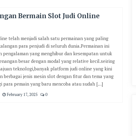
ngan Bermain Slot Judi Online
nline telah menjadi salah satu permainan yang paling
kalangan para penjudi di seluruh dunia.Permainan ini
 pengalaman yang menghibur dan kesempatan untuk
nangan besar dengan modal yang relative kecil.seiring
juan teknologi,banyak platform judi online yang kini
 berbagai jenis mesin slot dengan fitur dan tema yang
gi para pemain yang baru mencoba atau sudah […]
February 17, 2025
0