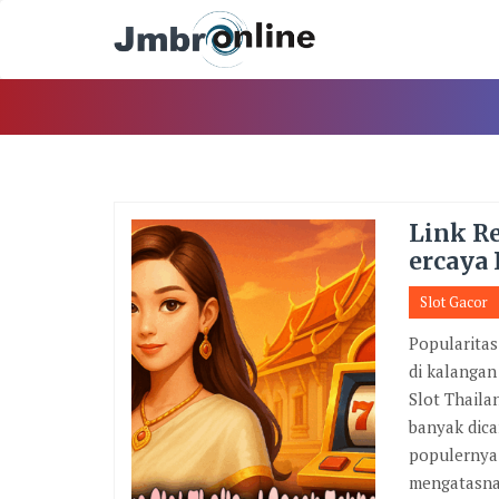
Skip
To
Content
Link Re
ercaya 
Slot Gacor
Popularitas
di kalangan 
Slot Thaila
banyak dica
populernya 
mengatasnam