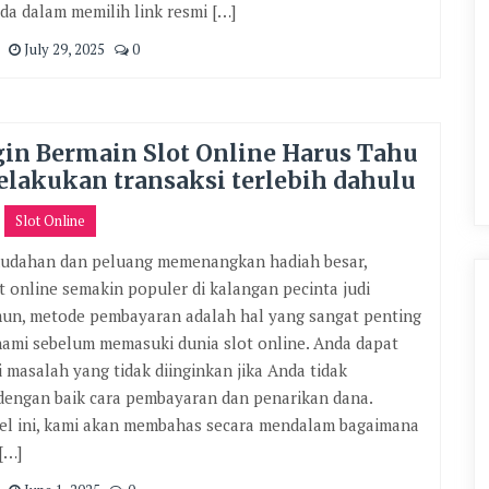
da dalam memilih link resmi […]
July 29, 2025
0
gin Bermain Slot Online Harus Tahu
elakukan transaksi terlebih dahulu
Slot Online
udahan dan peluang memenangkan hadiah besar,
t online semakin populer di kalangan pecinta judi
mun, metode pembayaran adalah hal yang sangat penting
ami sebelum memasuki dunia slot online. Anda dapat
masalah yang tidak diinginkan jika Anda tidak
engan baik cara pembayaran dan penarikan dana.
kel ini, kami akan membahas secara mendalam bagaimana
[…]