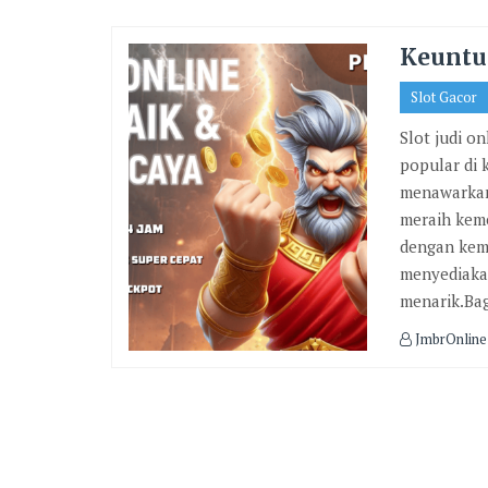
Keuntu
Slot Gacor
Slot judi o
popular di 
menawarkan
meraih keme
dengan kema
menyediakan
menarik.Ba
JmbrOnline