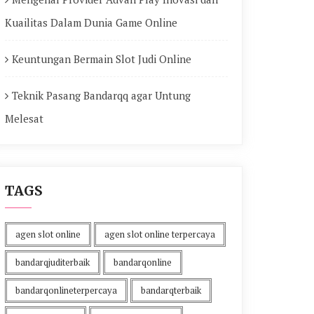
Kuailitas Dalam Dunia Game Online
Keuntungan Bermain Slot Judi Online
Teknik Pasang Bandarqq agar Untung
Melesat
TAGS
agen slot online
agen slot online terpercaya
bandarqjuditerbaik
bandarqonline
bandarqonlineterpercaya
bandarqterbaik