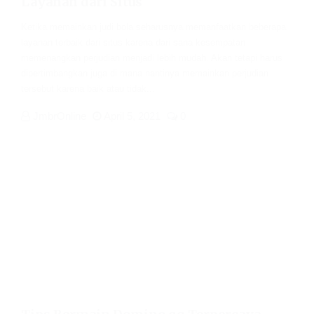
Layanan dari Situs
Ketika memainkan judi bola seharusnya memanfaatkan beberapa
layanan terbaik dari situs karena dari sana kesempatan
memenangkan perjudian menjadi lebih mudah. Akan tetapi harus
dipertimbangkan juga di mana nantinya memainkan perjudian
tersebut karena baik atau tidak...
JmbrOnline
April 5, 2021
0