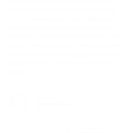
Tenang saja, anda semua bisa mendapatkan
warisan dari sang master taruhan daring bola
resmi. Hal tersebut nyata hasilnya jika anda
berbakat atau memang memiliki kemampuan.
Kalau tidak punya kemampuan di website bola
official, maka pergilah saja. Apalagi yang belum
memiliki akun taruhan daring agen bola online,
jangan harap bisa menjadi murid sang master
official.
Written By
JmbrOnline
Tags:
agenbolaonline
agenbolaterpercaya