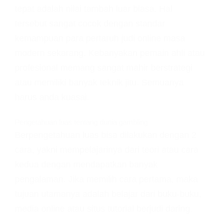
tepat adalah nilai tambah luar biasa. Hal
tersebut sangat cocok dengan standar
kemampuan para pertaruh judi online masa
modern sekarang. Kebanyakan pemain ahli atau
profesional memang sangat mahir berstrategi
atau memiliki banyak teknik jitu. Semuanya
harus anda kuasai.
Pengetahuan luas tentang dunia gambling
Berpengetahuan luas bisa dilakukan dengan 2
cara, yakni mempelajarinya dari teori atau cara
kedua dengan mendapatkan banyak
pengalaman. Jika memilih cara pertama, maka
tujuan utamanya adalah belajar dari buku-buku,
media online atau situs tutorial berjudi daring.