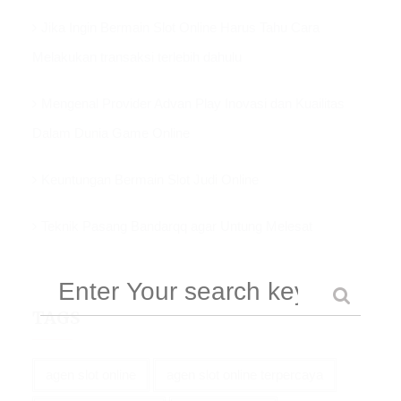
Jika Ingin Bermain Slot Online Harus Tahu Cara
Melakukan transaksi terlebih dahulu
Mengenal Provider Advan Play Inovasi dan Kuailitas
Dalam Dunia Game Online
Keuntungan Bermain Slot Judi Online
Teknik Pasang Bandarqq agar Untung Melesat
TAGS
agen slot online
agen slot online terpercaya