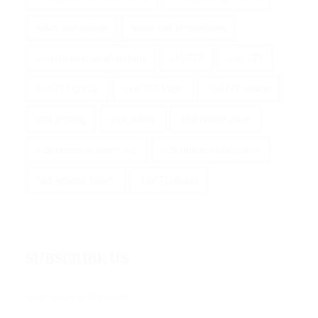
situs slot online
situs slot terpercaya
situsterpercayabandarq
slot777
slot 777
slot777 gacor
slot 777 login
slot777 online
slot jepang
slot online
slot online joker
slot online pragamatic
slot online terpercaya
slot scatter hitam
slot Thailand
SUBSCRIBE US
First name or full name