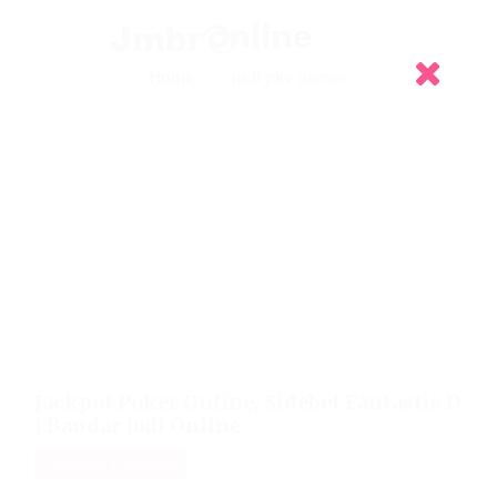
Skip
To
Content
Home
judi pkv games
Jackpot Poker Online, Sidebet Fantastis D
i Bandar Judi Online
Gambling Education