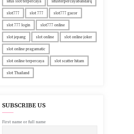
situs slot terpercaya
situsterpercayabandarq
slot777
slot 777
slot777 gacor
slot 777 login
slot777 online
slot jepang
slot online
slot online joker
slot online pragamatic
slot online terpercaya
slot scatter hitam
slot Thailand
SUBSCRIBE US
First name or full name