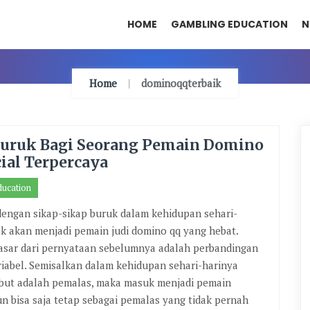
HOME
GAMBLING EDUCATION
N
Home
dominoqqterbaik
Buruk Bagi Seorang Pemain Domino
cial Terpercaya
ducation
engan sikap-sikap buruk dalam kehidupan sehari-
ak akan menjadi pemain judi domino qq yang hebat.
asar dari pernyataan sebelumnya adalah perbandingan
riabel. Semisalkan dalam kehidupan sehari-harinya
ebut adalah pemalas, maka masuk menjadi pemain
n bisa saja tetap sebagai pemalas yang tidak pernah