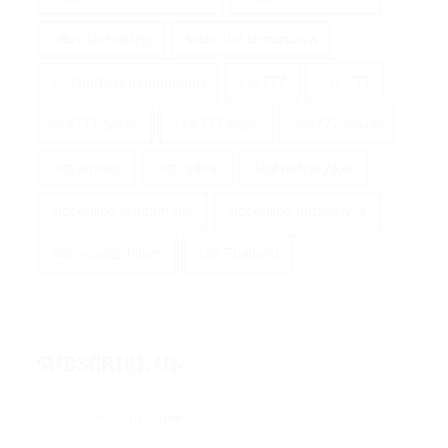
situs slot online
situs slot terpercaya
situsterpercayabandarq
slot777
slot 777
slot777 gacor
slot 777 login
slot777 online
slot jepang
slot online
slot online joker
slot online pragamatic
slot online terpercaya
slot scatter hitam
slot Thailand
SUBSCRIBE US
First name or full name