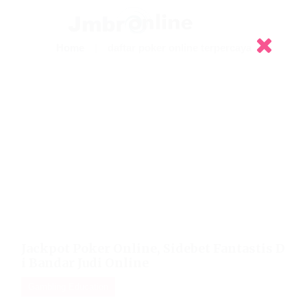
Skip
To
Content
Home
daftar poker online terpercaya
Jackpot Poker Online, Sidebet Fantastis D
i Bandar Judi Online
Gambling Education