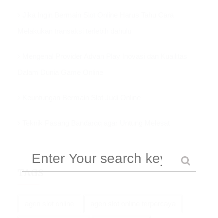
Jika Ingin Bermain Slot Online Harus Tahu Cara
Melakukan transaksi terlebih dahulu
Mengenal Provider Advan Play Inovasi dan Kuailitas
Dalam Dunia Game Online
Keuntungan Bermain Slot Judi Online
Teknik Pasang Bandarqq agar Untung Melesat
TAGS
agen slot online
agen slot online terpercaya