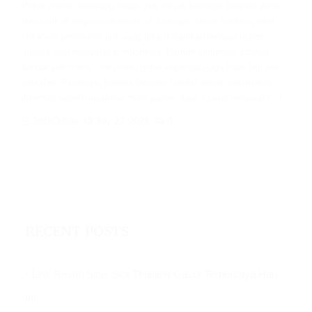
Poker online, sekarang sudah jadi tren di berbagai belahan dunia,
termasuk di negara indonesia ini. Dulunya, texas holdem poker
bukanlah permainan judi yang bisa dimainkan dengan bebas
leluasa oleh masyarakat indonesia. Namun semenjak adanya
bandar judi online, mau main poker kapanpun juga tidak lagi jadi
masalah. Pasalnya, melalui layanan bandar online, pertaruhan
dikemas seperti layaknya main games saja. Cukup berbekal […]
JmbrOnline
July 22, 2021
0
RECENT POSTS
Link Resmi Situs Slot Thailand Gacor Terpercaya Hari
Ini