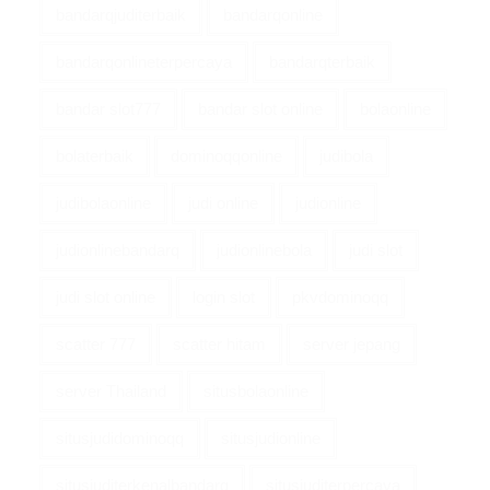
bandarqjuditerbaik
bandarqonline
bandarqonlineterpercaya
bandarqterbaik
bandar slot777
bandar slot online
bolaonline
bolaterbaik
dominoqqonline
judibola
judibolaonline
judi online
judionline
judionlinebandarq
judionlinebola
judi slot
judi slot online
login slot
pkvdominoqq
scatter 777
scatter hitam
server jepang
server Thailand
situsbolaonline
situsjudidominoqq
situsjudionline
situsjuditerkenalbandarq
situsjuditerpercaya