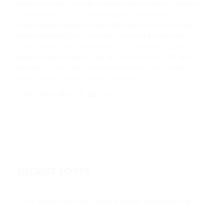
Ketika memainkan judi bola seharusnya memanfaatkan beberapa
layanan terbaik dari situs karena dari sana kesempatan
memenangkan perjudian menjadi lebih mudah. Akan tetapi harus
dipertimbangkan juga di mana nantinya memainkan perjudian
tersebut karena baik atau tidaknya situs menentukan kualitas
berjudi itu sendiri di internet, jadi pikirkanlah baik-baik. Sampai
sekarang ini orang-orang memanfaatkan sebuah situs karena
mereka merasa praktik melakukan betting di […]
JmbrOnline
April 5, 2021
0
RECENT POSTS
Link Resmi Situs Slot Thailand Gacor Terpercaya Hari