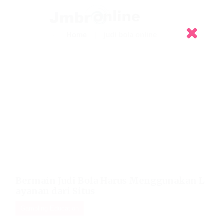
Skip
To
Content
Home
judi bola online
Bermain Judi Bola Harus Menggunakan L
ayanan dari Situs
Gambling Education