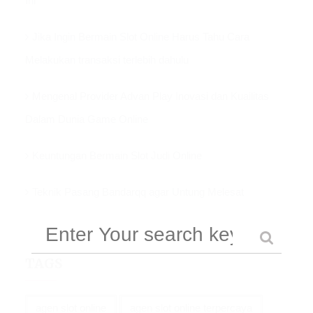
Ini
Jika Ingin Bermain Slot Online Harus Tahu Cara
Melakukan transaksi terlebih dahulu
Mengenal Provider Advan Play Inovasi dan Kuailitas
Dalam Dunia Game Online
Keuntungan Bermain Slot Judi Online
Teknik Pasang Bandarqq agar Untung Melesat
TAGS
agen slot online
agen slot online terpercaya