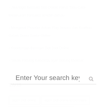
Jika Ingin Bermain Slot Online Harus Tahu Cara
Melakukan transaksi terlebih dahulu
Mengenal Provider Advan Play Inovasi dan Kuailitas
Dalam Dunia Game Online
Keuntungan Bermain Slot Judi Online
Teknik Pasang Bandarqq agar Untung Melesat
TAGS
agen slot online
agen slot online terpercaya