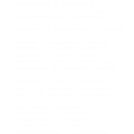
bandarqjuditerbaik
bandarqonline
bandarqonlineterpercaya
bandarqterbaik
bandar slot777
bandar slot online
bolaonline
bolaterbaik
dominoqqonline
judibola
judibolaonline
judi online
judionline
judionlinebandarq
judionlinebola
judi slot
judi slot online
login slot
pkvdominoqq
scatter 777
scatter hitam
server jepang
server Thailand
situsbolaonline
situsjudidominoqq
situsjudionline
situsjuditerkenalbandarq
situsjuditerpercaya