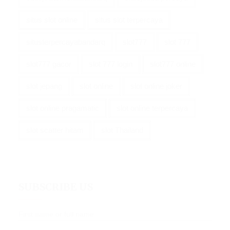
situs slot online
situs slot terpercaya
situsterpercayabandarq
slot777
slot 777
slot777 gacor
slot 777 login
slot777 online
slot jepang
slot online
slot online joker
slot online pragamatic
slot online terpercaya
slot scatter hitam
slot Thailand
SUBSCRIBE US
First name or full name